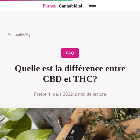
Accueil
›
FAQ
FAQ
Quelle est la différence entre
CBD et THC?
Frerot
•
4 mars 2022
•
2 min de lecture